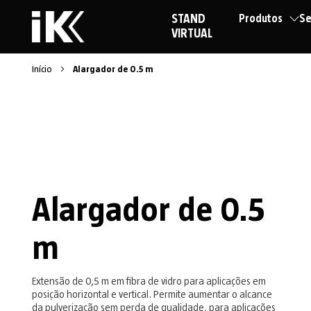
STAND
Produtos
Se
VIRTUAL
Início
Alargador de 0.5 m
Alargador de 0.5
m
Extensão de 0,5 m em fibra de vidro para aplicações em
posição horizontal e vertical. Permite aumentar o alcance
da pulverização sem perda de qualidade, para aplicações