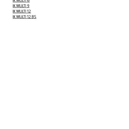
IK MULTI 6
IK MULTI 9
IK MULTI 12
IK MULTI 12 BS