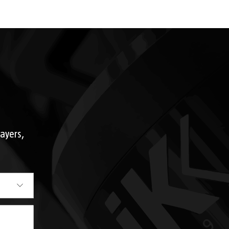
rayers,