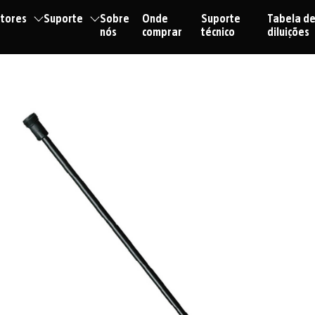
tores
Suporte
Sobre
Onde
Suporte
Tabela d
nós
comprar
técnico
diluições