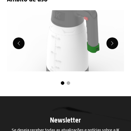
Newsletter
Se deseja receber todas as atualizações e notícias sobre a IK