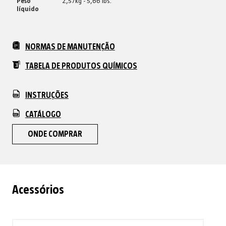
Peso
2,57kg - 5,66 lbs.
líquido
NORMAS DE MANUTENÇÃO
TABELA DE PRODUTOS QUÍMICOS
INSTRUÇÕES
CATÁLOGO
ONDE COMPRAR
Acessórios