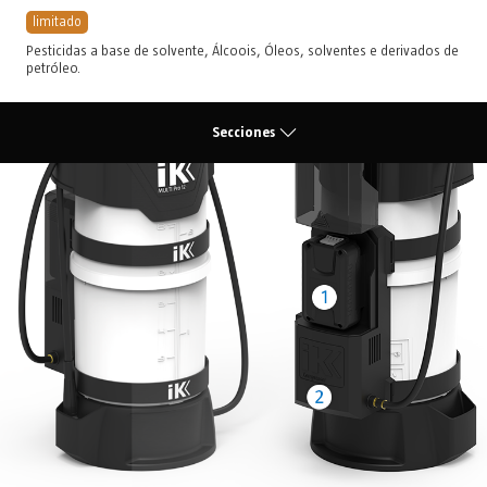
limitado
Pesticidas a base de solvente
,
Álcoois
,
Óleos, solventes e derivados de
petróleo
.
Secciones