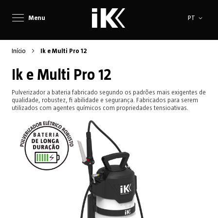
Idioma
Menu
PT
Início
Ik e Multi Pro 12
Ik e Multi Pro 12
Pulverizador a bateria fabricado segundo os padrões mais exigentes de
qualidade, robustez, fi abilidade e segurança. Fabricados para serem
utilizados com agentes químicos com propriedades tensioativas.