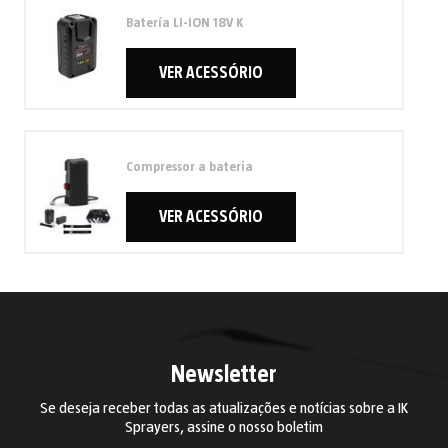
Batería LI-ION 18V K
VER ACESSÓRIO
Compressor a bateria
VER ACESSÓRIO
Newsletter
Se deseja receber todas as atualizações e notícias sobre a IK
Sprayers, assine o nosso boletim