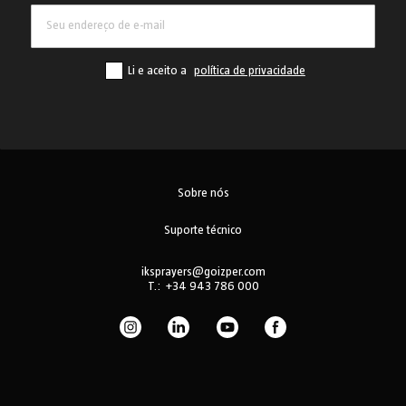
Li e aceito a
política de privacidade
Sobre nós
Suporte técnico
iksprayers@goizper.com
T.:
+34 943 786 000