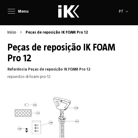
Idioma
Menu
PT
Início
Peças de reposição IK FOAM Pro 12
Peças de reposição IK FOAM
Pro 12
Referência Peças de reposição IK FOAM Pro 12
repuestos-ik-foam-pro-12