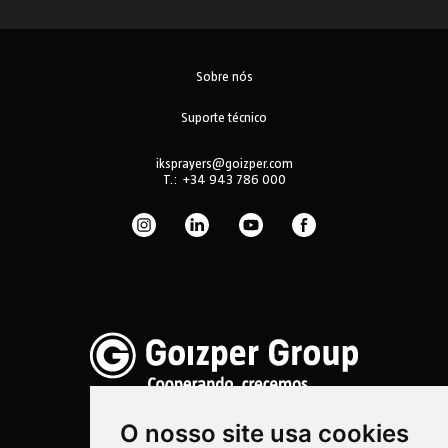
Sobre nós
Suporte técnico
iksprayers@goizper.com
T.:
+34 943 786 000
O nosso site usa cookies