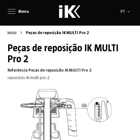
Idioma
Menu
PT
Início
Peças de reposição IK MULTI Pro 2
Peças de reposição IK MULTI
Pro 2
Referência Peças de reposição IK MULTI Pro 2
repuestos-ik-multi-pro-2