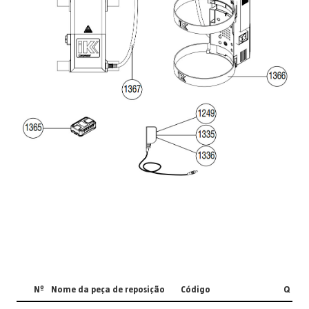
Nº
Nome da peça de reposição
Código
Q