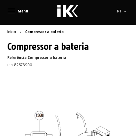
Idioma
Menu
PT
Início
Compressor a bateria
Compressor a bateria
Referência Compressor a bateria
rep-82678900