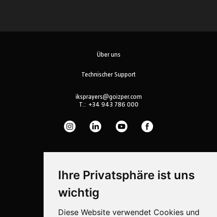
Über uns
Technischer Support
iksprayers@goizper.com
T.:
+34 943 786 000
Ihre Privatsphäre ist uns
wichtig
Diese Website verwendet Cookies und