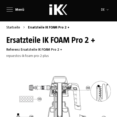
Sprache
Menü
DE
Startseite
Ersatzteile IK FOAM Pro 2 +
Ersatzteile IK FOAM Pro 2 +
Referenz Ersatzteile IK FOAM Pro 2 +
repuestos-ik-foam-pro-2-plus