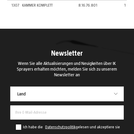
1307
KAMMER KOMPLETT
8.16.76.801
1
Newsletter
Wenn Sie alle Aktualisierungen und Neuigkeiten über IK
Sprayers erhalten möchten, melden Sie sich zu unserem
Newsletter an
Land
Land
Ich habe die
Datenschutzpolitik
gelesen und akzeptiere sie