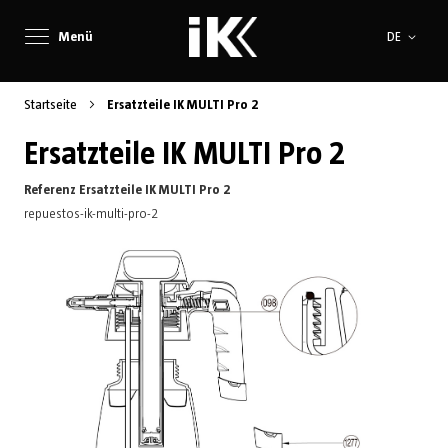
Sprache
Menü
DE
Startseite
Ersatzteile IK MULTI Pro 2
Ersatzteile IK MULTI Pro 2
Referenz Ersatzteile IK MULTI Pro 2
repuestos-ik-multi-pro-2