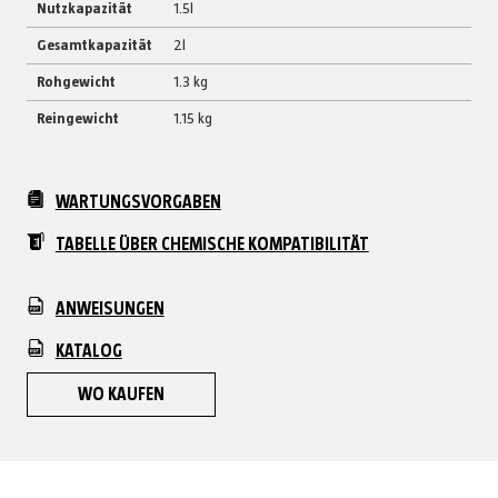
Nutzkapazität
1.5l
Gesamtkapazität
2l
Rohgewicht
1.3 kg
Reingewicht
1.15 kg
WARTUNGSVORGABEN
TABELLE ÜBER CHEMISCHE KOMPATIBILITÄT
ANWEISUNGEN
KATALOG
WO KAUFEN