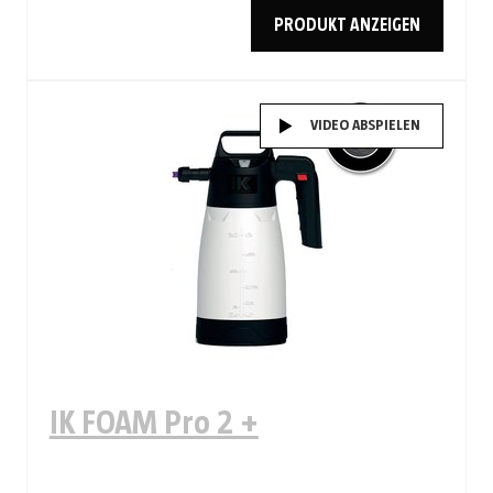
PRODUKT ANZEIGEN
VIDEO ABSPIELEN
IK FOAM Pro 2 +