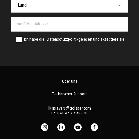
Land
Ich habe die
Datenschutzpolitik
gelesen und akzeptiere sie
Über uns
Technischer Support
iksprayers@goizper.com
T.:
+34 943 786 000