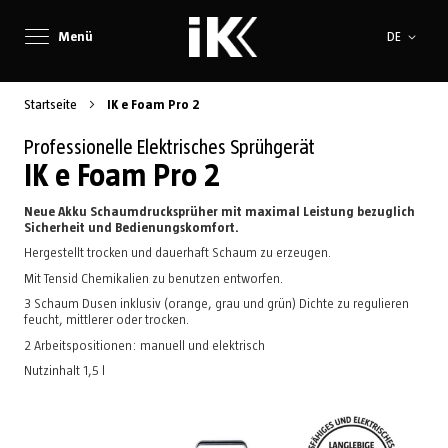
Sprache
Menü
DE
Startseite
IK e Foam Pro 2
Professionelle Elektrisches Sprühgerät
IK e Foam Pro 2
Neue Akku Schaumdrucksprüher mit maximal Leistung bezuglich
Sicherheit und Bedienungskomfort.
Hergestellt trocken und dauerhaft Schaum zu erzeugen.
Mit Tensid Chemikalien zu benutzen entworfen.
3 Schaum Dusen inklusiv (orange, grau und grün) Dichte zu regulieren
feucht, mittlerer oder trocken.
2 Arbeitspositionen: manuell und elektrisch
Nutzinhalt 1,5 l