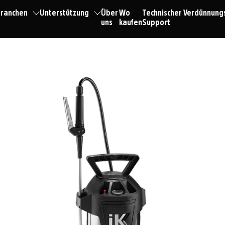
ranchen
Unterstützung
Über
Wo
Technischer
Verdünnung
uns
kaufen
Support