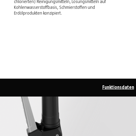
chlorierten) Reinigungsmitteln, Lösungsmitteln auf
Kohlenwasserstoffbasis, Schmierstoffen und
Erdölprodukten konzipiert.
Funktionsdaten