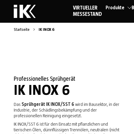
VIRTUELLER
Produkte
B
MESSESTAND
Startseite
IK INOX 6
Professionelles Sprühgerät
IK INOX 6
Das
Sprühgerät IK INOX/SST 6
wird im Bausektor, in der
Industrie, der Schädlingsbekämpfung und der
professionellen Reinigung eingesetzt.
IK INOX/SST 6 ist für den Einsatz mit pflanzlichen und
tierischen Ölen, dünnflüssigen Trennölen, neutralen (nicht