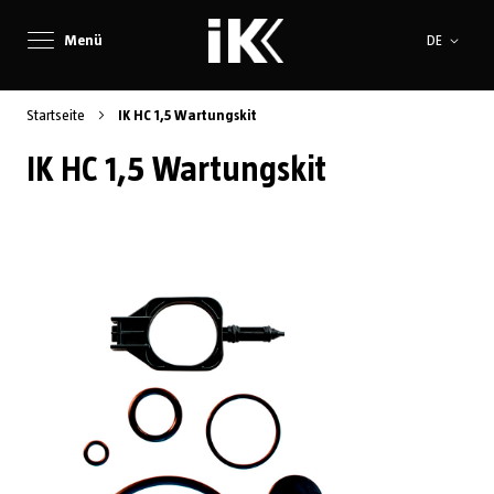
Sprache
Menü
DE
Startseite
IK HC 1,5 Wartungskit
IK HC 1,5 Wartungskit