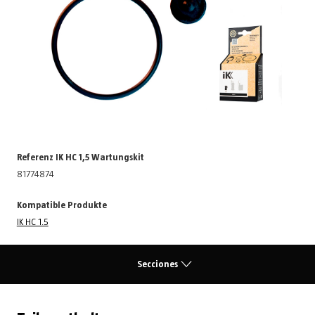
Referenz IK HC 1,5 Wartungskit
81774874
Kompatible Produkte
IK HC 1.5
Secciones