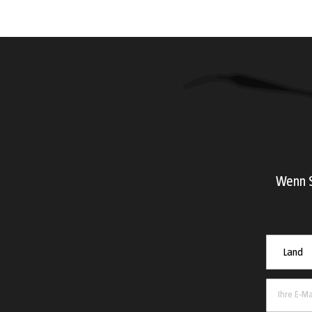
Wenn S
Land