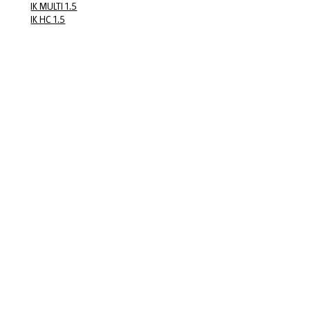
IK MULTI 1.5
IK HC 1.5