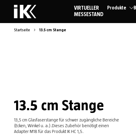
VIRTUELLER
Produkte
B
MESSESTAND
Startseite
13.5 cm Stange
13.5 cm Stange
13,5 cm Glasfaserstange für schwer zugängliche Bereiche
(Ecken, Winkel u. a.).Dieses Zubehör benötigt einen
Adapter M18 für das Produkt IK HC 1,5.