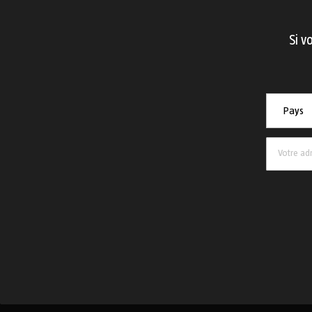
Si v
Pays