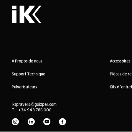
À Propos de nous
Accessoires
Support Technique
Pièces de r
Pulverisateurs
Kits d´entre
iksprayers@goizper.com
T.:
+34 943 786 000