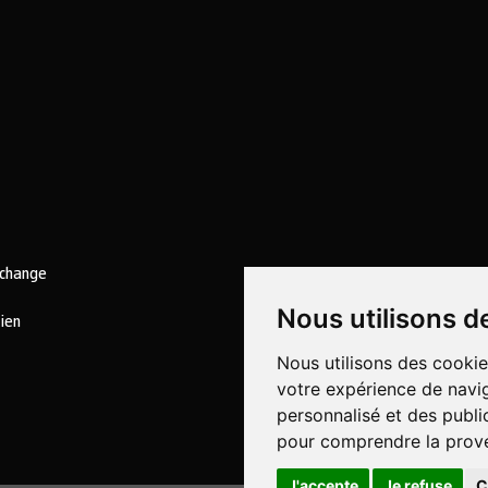
echange
Nous utilisons d
tien
Nous utilisons des cookie
votre expérience de navig
personnalisé et des public
pour comprendre la prove
J'accepte
Je refuse
C