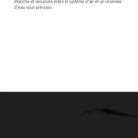
étanche et sécurisée entre le système d'air et un réservoir
d'eau sous pression.