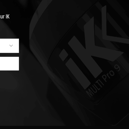
ur IK