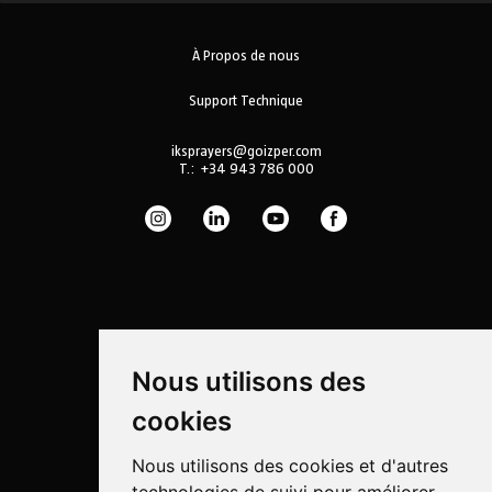
À Propos de nous
Support Technique
iksprayers@goizper.com
T.:
+34 943 786 000
Nous utilisons des
cookies
Nous utilisons des cookies et d'autres
Pulvérisation