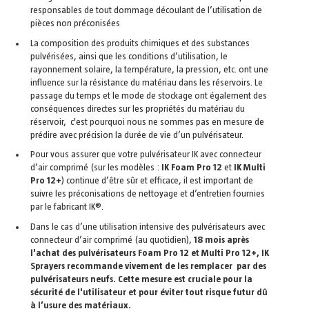
responsables de tout dommage découlant de l’utilisation de
pièces non préconisées
La composition des produits chimiques et des substances
pulvérisées, ainsi que les conditions d’utilisation, le
rayonnement solaire, la température, la pression, etc. ont une
influence sur la résistance du matériau dans les réservoirs. Le
passage du temps et le mode de stockage ont également des
conséquences directes sur les propriétés du matériau du
réservoir, c'est pourquoi nous ne sommes pas en mesure de
prédire avec précision la durée de vie d’un pulvérisateur.
Pour vous assurer que votre pulvérisateur IK avec connecteur
d’air comprimé (sur les modèles :
IK Foam Pro 12
et
IK Multi
Pro 12+
) continue d’être sûr et efficace, il est important de
suivre les préconisations de nettoyage et d’entretien fournies
par le fabricant IK®.
Dans le cas d’une utilisation intensive des pulvérisateurs avec
connecteur d’air comprimé (au quotidien),
18 mois après
l'achat des pulvérisateurs Foam Pro 12 et Multi Pro 12+, IK
Sprayers recommande vivement de les remplacer par des
pulvérisateurs neufs. Cette mesure est cruciale pour la
sécurité de l'utilisateur et pour éviter tout risque futur dû
à l’usure des matériaux.