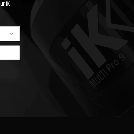
ur IK