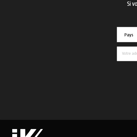
Si v
Pays