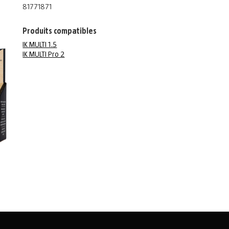
81771871
Produits compatibles
IK MULTI 1.5
IK MULTI Pro 2