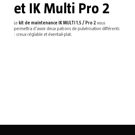
et IK Multi Pro 2
Le
kit de maintenance IK MULTI 1.5 / Pro 2
vous
permettra d’avoir deux patrons de pulvérisation différents
: creux réglable et éventail-plat.