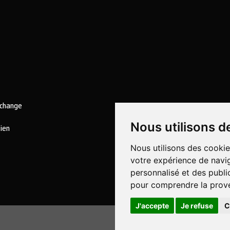
echange
Nous utilisons d
tien
Nous utilisons des cookie
votre expérience de navig
personnalisé et des public
pour comprendre la prove
J'accepte
Je refuse
C
Politique en matière 