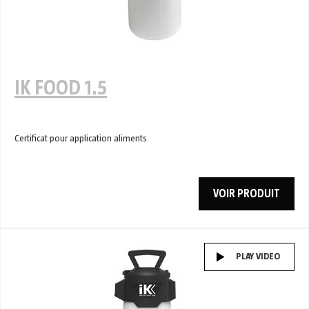
IK FOOD 1.5
Certificat pour application aliments
VOIR PRODUIT
PLAY VIDEO