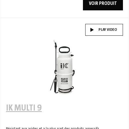
VOIR PRODUIT
PLAY VIDEO
IK MULTI 9
Résistant aux acides et a la plus part des produits agressifs