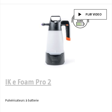
PLAY VIDEO
IK e Foam Pro 2
Pulvérisateurs à batterie