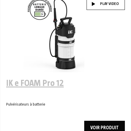
PLAY VIDEO
IK e FOAM Pro 12
Pulvérisateurs à batterie
VOIR PRODUIT