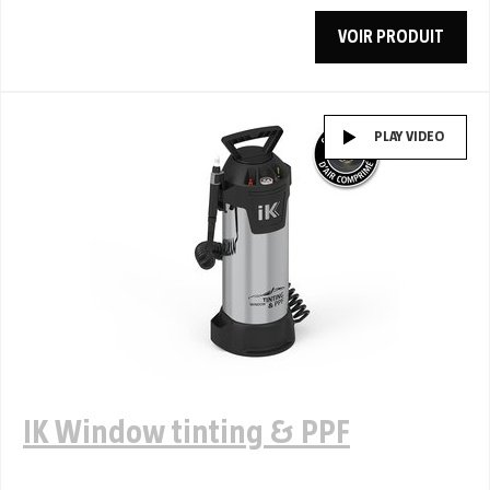
VOIR PRODUIT
PLAY VIDEO
IK Window tinting & PPF