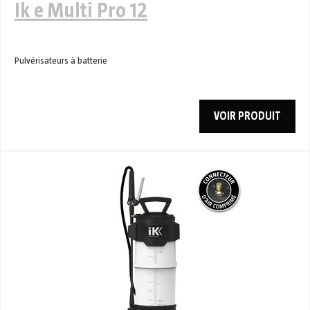
Ik e Multi Pro 12
Pulvérisateurs à batterie
VOIR PRODUIT