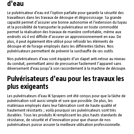
d'eau
Le pulvérisateur d’eau est l’option parfaite pour garantir la sécurité des
travailleurs dans les travaux de découpe et dégrossissage. Sa grande
capacité permet d’assurer une bonne autonomie et l’extension du tuyau
et la possibilité de transporter le pulvérisateur en toute commodité
permet la réalisation des travaux de manière confortable, même aux
endroits où il est difficile d’assurer un approvisionnement en eau. De
plus, il peut également être utilisé pour refroidir les éléments de
découpe et de forage employés dans les différentes tâches. Nos
pulvérisateurs permettent de prévenir la surchauffe de ces outils.
Nos pulvérisateurs d’eau sont équipés d’un clapet anti-retour au niveau
du conduit, permettant ainsi de pressuriser facilement l’appareil sans
déversement d'eau jusqu’à son raccordement à la machine de découpe.
Pulvérisateurs d'eau pour les travaux les
plus exigeants
Les pulvérisateurs d’eau IK Sprayers ont été conçus pour que la tâche de
pulvérisation soit aussi simple et sure que possible. De plus, les
matériaux employés dans leur fabrication sont de haute qualité et
hautement résistants ; voilà pourquoi ces pulvérisateurs sont très
durables. Tous les produits IK remplissent les plus hauts standards de
résistance, de sécurité et d’innovation pour que chacun de nos
pulvérisateurs puisse assurer la meilleure utilisation professionnelle.