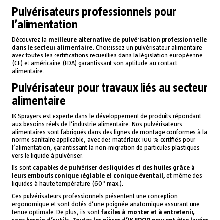
Pulvérisateurs professionnels pour
l’alimentation
Découvrez la
meilleure alternative de pulvérisation professionnelle
dans le secteur alimentaire.
Choisissez un pulvérisateur alimentaire
avec toutes les certifications recueillies dans la législation européenne
(CE) et américaine (FDA) garantissant son aptitude au contact
alimentaire.
Pulvérisateur pour travaux liés au secteur
alimentaire
IK Sprayers est experte dans le développement de produits répondant
aux besoins réels de l’industrie alimentaire. Nos pulvérisateurs
alimentaires sont fabriqués dans des lignes de montage conformes à la
norme sanitaire applicable, avec des matériaux 100 % certifiés pour
l’alimentation, garantissant la non-migration de particules plastiques
vers le liquide à pulvériser.
Ils sont
capables de pulvériser des liquides et des huiles grâce à
leurs embouts conique réglable et conique éventail,
et même des
liquides à haute température (60º max.).
Ces pulvérisateurs professionnels présentent une conception
ergonomique et sont dotés d’une poignée anatomique assurant une
tenue optimale. De plus, ils sont
faciles à monter et à entretenir,
sans besoin d’outils. Toutes les pièces d’IK FOOD peuvent être lavées