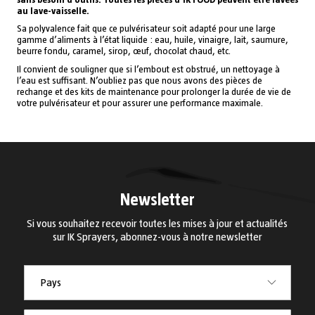
au lave-vaisselle.
Sa polyvalence fait que ce pulvérisateur soit adapté pour une large
gamme d’aliments à l’état liquide : eau, huile, vinaigre, lait, saumure,
beurre fondu, caramel, sirop, œuf, chocolat chaud, etc.
Il convient de souligner que si l’embout est obstrué, un nettoyage à
l’eau est suffisant. N’oubliez pas que nous avons des pièces de
rechange et des kits de maintenance pour prolonger la durée de vie de
votre pulvérisateur et pour assurer une performance maximale.
Newsletter
Si vous souhaitez recevoir toutes les mises à jour et actualités
sur IK Sprayers, abonnez-vous à notre newsletter
Pays
Pays