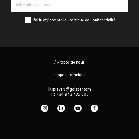
J'ai lu et j'accepte la
Politique de Confidentialité
À Propos de nous
Support Technique
iksprayers@goizper.com
T.:
+34 943 786 000