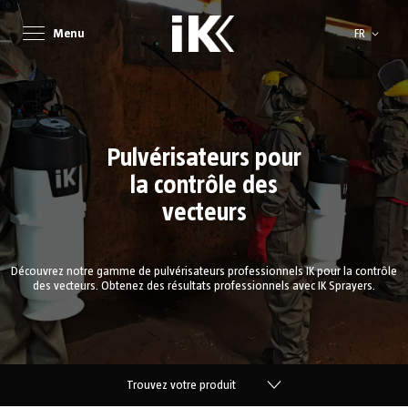
Langue
Menu
FR
Pulvérisateurs pour
la contrôle des
vecteurs
Découvrez notre gamme de pulvérisateurs professionnels IK pour la contrôle
des vecteurs. Obtenez des résultats professionnels avec IK Sprayers.
Trouvez votre produit