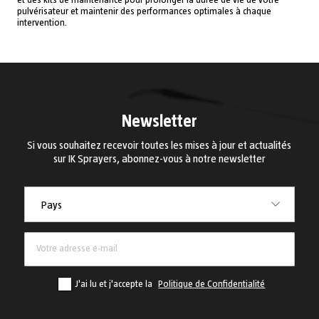
et des kits de maintenance pour prolonger la durée de vie de votre
pulvérisateur et maintenir des performances optimales à chaque
intervention.
Newsletter
Si vous souhaitez recevoir toutes les mises à jour et actualités
sur IK Sprayers, abonnez-vous à notre newsletter
Pays
Pays
J'ai lu et j'accepte la
Politique de Confidentialité