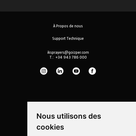
À Propos de nous
Support Technique
iksprayers@goizper.com
T.:
+34 943 786 000
Nous utilisons des
cookies