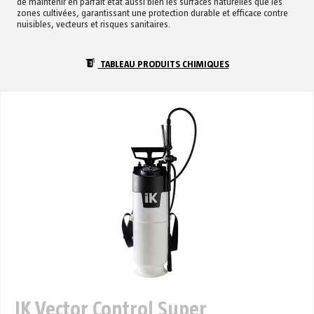
de maintenir en parfait état aussi bien les surfaces naturelles que les
zones cultivées, garantissant une protection durable et efficace contre
nuisibles, vecteurs et risques sanitaires.
TABLEAU PRODUITS CHIMIQUES
IK Vector Control Super