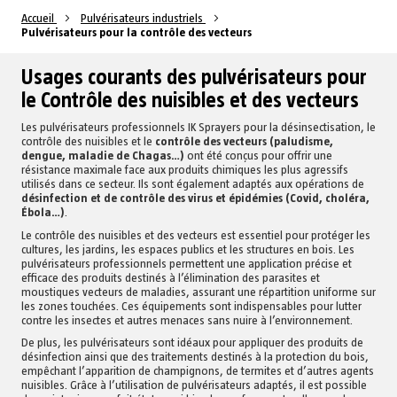
Accueil
Pulvérisateurs industriels
Pulvérisateurs pour la contrôle des vecteurs
Usages courants des pulvérisateurs pour
le Contrôle des nuisibles et des vecteurs
Les pulvérisateurs professionnels IK Sprayers pour la désinsectisation, le
contrôle des nuisibles et le
contrôle des vecteurs (paludisme,
dengue, maladie de Chagas…)
ont été conçus pour offrir une
résistance maximale face aux produits chimiques les plus agressifs
utilisés dans ce secteur. Ils sont également adaptés aux opérations de
désinfection et de contrôle des virus et épidémies (Covid, choléra,
Ébola…)
.
Le contrôle des nuisibles et des vecteurs est essentiel pour protéger les
cultures, les jardins, les espaces publics et les structures en bois. Les
pulvérisateurs professionnels permettent une application précise et
efficace des produits destinés à l’élimination des parasites et
moustiques vecteurs de maladies, assurant une répartition uniforme sur
les zones touchées. Ces équipements sont indispensables pour lutter
contre les insectes et autres menaces sans nuire à l’environnement.
De plus, les pulvérisateurs sont idéaux pour appliquer des produits de
désinfection ainsi que des traitements destinés à la protection du bois,
empêchant l’apparition de champignons, de termites et d’autres agents
nuisibles. Grâce à l’utilisation de pulvérisateurs adaptés, il est possible