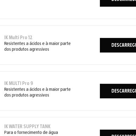
IK Multi Pro 12
Resistentes a ácidos e à maior parte
DESCARREG
dos produtos agressivos
IK MULTI Pro 9
Resistentes a ácidos e à maior parte
DESCARREG
dos produtos agressivos
IK WATER SUPPLY TANK
Para o fornecimento de água