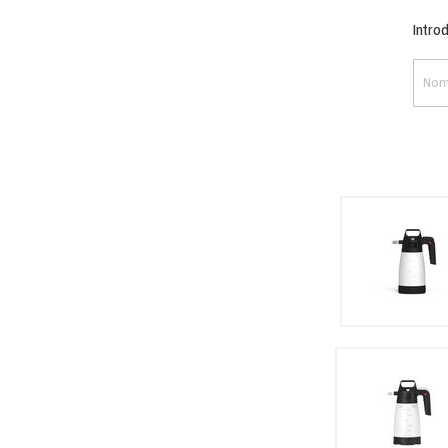
Intro