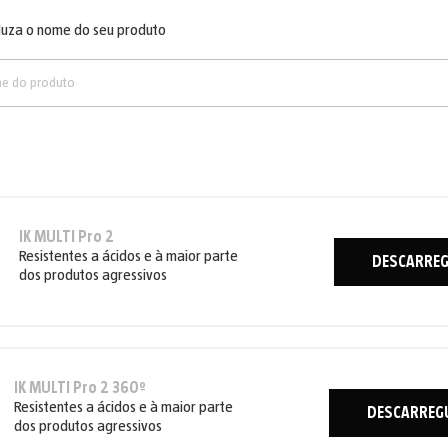
duza o nome do seu produto
IK MULTI Pro 2
Resistentes a ácidos e à maior parte
DESCARRE
dos produtos agressivos
IK MULTI Pro 2 360º
Resistentes a ácidos e à maior parte
DESCARREG
dos produtos agressivos