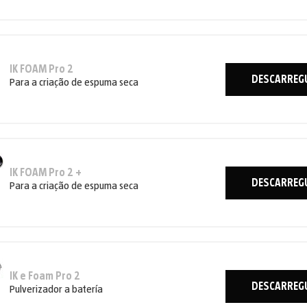
IK FOAM Pro 2
DESCARREG
Para a criação de espuma seca
IK FOAM Pro 2 +
DESCARREG
Para a criação de espuma seca
IK e Foam Pro 2
DESCARREG
Pulverizador a batería