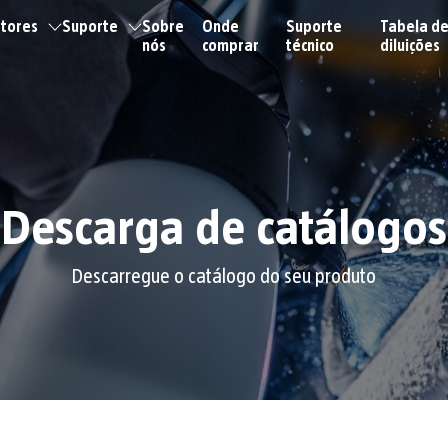
tores
Suporte
Sobre
Onde
Suporte
Tabela d
nós
comprar
técnico
diluições
Descarga de catálogos
Descarregue o catálogo do seu produto