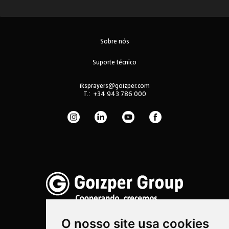
Sobre nós
Suporte técnico
iksprayers@goizper.com
T.:
+34 943 786 000
O nosso site usa cookies