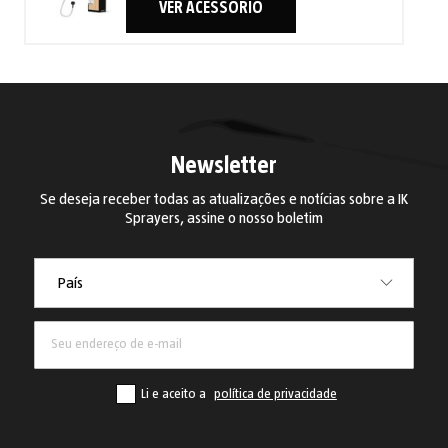
VER ACESSÓRIO
Newsletter
Se deseja receber todas as atualizações e notícias sobre a IK
Sprayers, assine o nosso boletim
País
País
Li e aceito a
política de privacidade