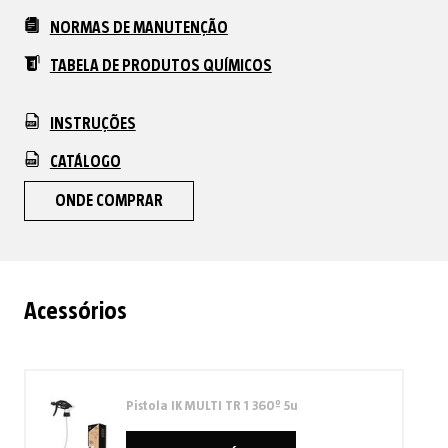
NORMAS DE MANUTENÇÃO
TABELA DE PRODUTOS QUÍMICOS
INSTRUÇÕES
CATÁLOGO
ONDE COMPRAR
Acessórios
Pistola IK MULTI TR 1 360º 5u