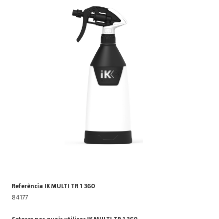
Referência IK MULTI TR 1 360
84177