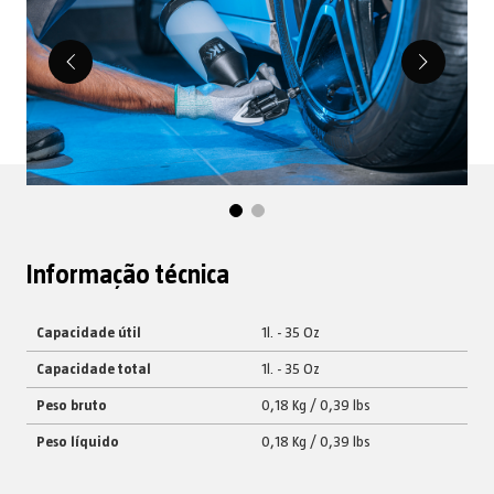
Informação técnica
Capacidade útil
1l. - 35 Oz
Capacidade total
1l. - 35 Oz
Peso bruto
0,18 Kg / 0,39 lbs
Peso líquido
0,18 Kg / 0,39 lbs