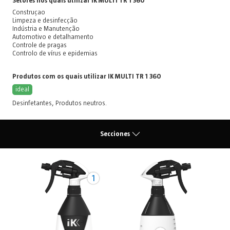
Setores nos quais utilizar IK MULTI TR 1 360
Construçao
Limpeza e desinfecção
Indústria e Manutenção
Automotivo e detalhamento
Controle de pragas
Controlo de vírus e epidemias
Produtos com os quais utilizar IK MULTI TR 1 360
ideal
Desinfetantes
,
Produtos neutros
.
Secciones