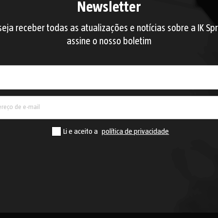
Newsletter
eja receber todas as atualizações e notícias sobre a IK Sp
assine o nosso boletim
País
Li e aceito a
política de privacidade