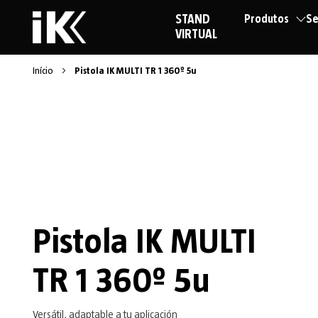
STAND
Produtos
Se
VIRTUAL
Início
Pistola IK MULTI TR 1 360º 5u
Pistola IK MULTI
TR 1 360º 5u
Versátil, adaptable a tu aplicación