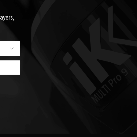
rayers,