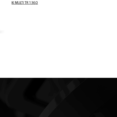
IK MULTI TR 1 360