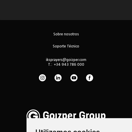
Sobre nosotros
Soporte Técnico
iksprayers@goizper.com
T.:
+34 943 786 000