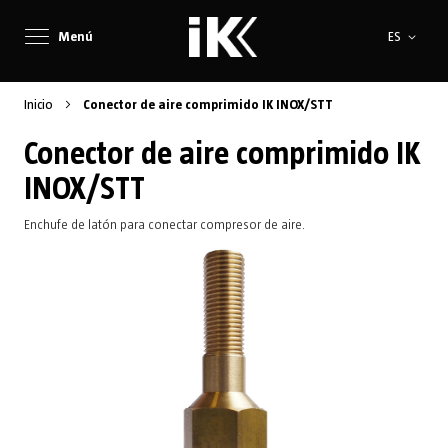
Lenguaje
Menú
ES
Inicio
Conector de aire comprimido IK INOX/STT
Conector de aire comprimido IK
INOX/STT
Enchufe de latón para conectar compresor de aire.