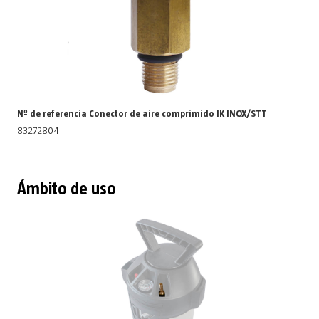
Nº de referencia Conector de aire comprimido IK INOX/STT
83272804
Ámbito de uso