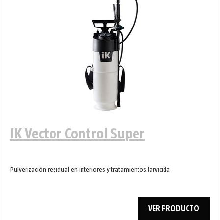
IK Vector Control Super
Pulverización residual en interiores y tratamientos larvicida
VER PRODUCTO