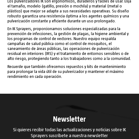
Los pulverizadores IK son ergonómicos, duraderos y fáciles de usar. Elija
el tamaño, modelo (gatillo, presión o mochila) y material (metal o
plástico) que mejor se adapte a sus necesidades operativas. Su diseño
robusto garantiza una resistencia óptima a los agentes químicos y una
pulverización constante y eficiente durante un uso prolongado.
En IK Sprayers, proporcionamos soluciones especializadas para la
prevención de infecciones, la gestión de plagas, la higiene ambiental y
los programas de control de vectores. Nuestro equipo respalda
campañas de salud pública como el control de mosquitos, el
saneamiento de áreas públicas, las operaciones de pulverización
residual en interiores (IRS) y el tratamiento de entornos sensibles o de
alto riesgo, protegiendo tanto a los trabajadores como a la comunidad.
Recuerde que también ofrecemos repuestos y kits de mantenimiento
para prolongar la vida útil de su pulverizador y mantener el máximo
rendimiento en cada operación.
Newsletter
Si quieres recibir todas las actualizaciones y noticias sobre IK
Sprayers suscríbete a nuestra newsletter