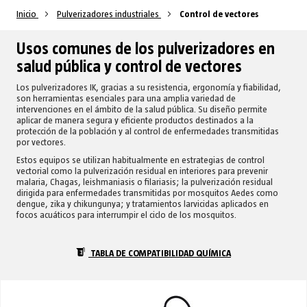
Inicio
Pulverizadores industriales
Control de vectores
Usos comunes de los pulverizadores en
salud pública y control de vectores
Los pulverizadores IK, gracias a su resistencia, ergonomía y fiabilidad,
son herramientas esenciales para una amplia variedad de
intervenciones en el ámbito de la salud pública. Su diseño permite
aplicar de manera segura y eficiente productos destinados a la
protección de la población y al control de enfermedades transmitidas
por vectores.
Estos equipos se utilizan habitualmente en estrategias de control
vectorial como la pulverización residual en interiores para prevenir
malaria, Chagas, leishmaniasis o filariasis; la pulverización residual
dirigida para enfermedades transmitidas por mosquitos Aedes como
dengue, zika y chikungunya; y tratamientos larvicidas aplicados en
focos acuáticos para interrumpir el ciclo de los mosquitos.
TABLA DE COMPATIBILIDAD QUÍMICA