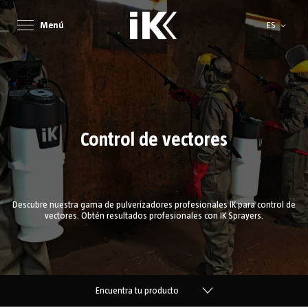
Lenguaje
Menú
ES
Control de vectores
Descubre nuestra gama de pulverizadores profesionales IK para control de
vectores. Obtén resultados profesionales con IK Sprayers.
Encuentra tu producto