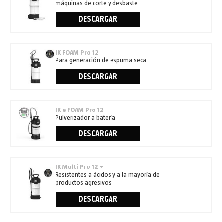
máquinas de corte y desbaste
DESCARGAR
IK FOAM Pro 12
Para generación de espuma seca
DESCARGAR
IK e FOAM Pro 12
Pulverizador a batería
DESCARGAR
IK Multi Pro 12 +
Resistentes a ácidos y a la mayoría de
productos agresivos
DESCARGAR