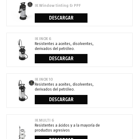
IK Window tinting & PPF
DESCARGAR
IK INOX 6
Resistentes a aceites, disolventes,
derivados del petróleo.
DESCARGAR
IK INOX 10
Resistentes a aceites, disolventes,
derivados del petróleo.
DESCARGAR
IK MULTI 6
Resistentes a ácidos y a la mayoría de
productos agresivos