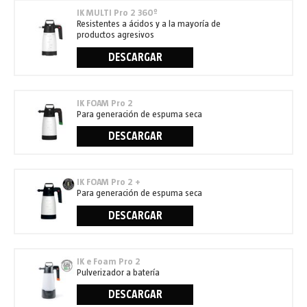
IK MULTI Pro 2 360º
Resistentes a ácidos y a la mayoría de
productos agresivos
DESCARGAR
IK FOAM Pro 2
Para generación de espuma seca
DESCARGAR
IK FOAM Pro 2 +
Para generación de espuma seca
DESCARGAR
IK e Foam Pro 2
Pulverizador a batería
DESCARGAR