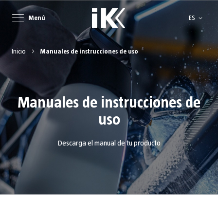
Lenguaje
Menú
ES
Inicio
Manuales de instrucciones de uso
Manuales de instrucciones de
uso
Descarga el manual de tu producto