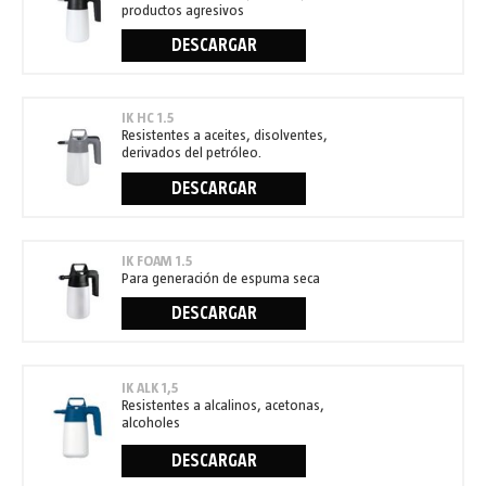
productos agresivos
DESCARGAR
IK HC 1.5
Resistentes a aceites, disolventes,
derivados del petróleo.
DESCARGAR
IK FOAM 1.5
Para generación de espuma seca
DESCARGAR
IK ALK 1,5
Resistentes a alcalinos, acetonas,
alcoholes
DESCARGAR