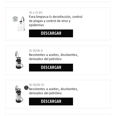
IK e 15 BS
Para limpieza & desinfección, control
de plagas y control de virus y
epidemias
DESCARGAR
IK INOX 6
Resistentes a aceites, disolventes,
derivados del petróleo.
DESCARGAR
IK INOX 10
Resistentes a aceites, disolventes,
derivados del petróleo.
DESCARGAR