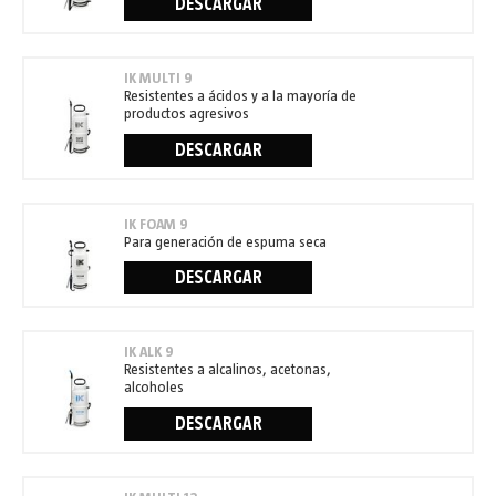
DESCARGAR
IK MULTI 9
Resistentes a ácidos y a la mayoría de
productos agresivos
DESCARGAR
IK FOAM 9
Para generación de espuma seca
DESCARGAR
IK ALK 9
Resistentes a alcalinos, acetonas,
alcoholes
DESCARGAR