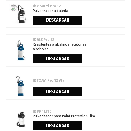
Ik e Multi Pro 12
Pulverizador a batería
DESCARGAR
IK ALK Pro 12
Resistentes a alcalinos, acetonas,
alcoholes
DESCARGAR
IK FOAM Pro 12 Alk
DESCARGAR
IK PPF LITE
Pulverizador para Paint Protection Film
DESCARGAR