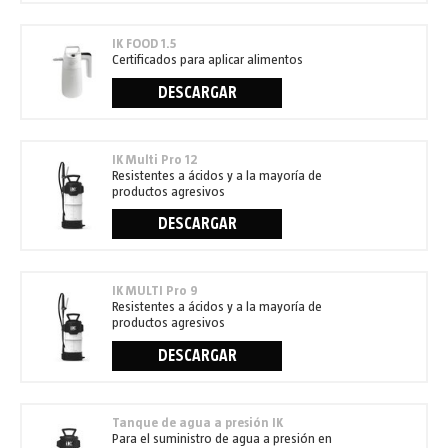
IK FOOD 1.5
Certificados para aplicar alimentos
DESCARGAR
IK Multi Pro 12
Resistentes a ácidos y a la mayoría de
productos agresivos
DESCARGAR
IK MULTI Pro 9
Resistentes a ácidos y a la mayoría de
productos agresivos
DESCARGAR
Tanque de agua a presión IK
Para el suministro de agua a presión en