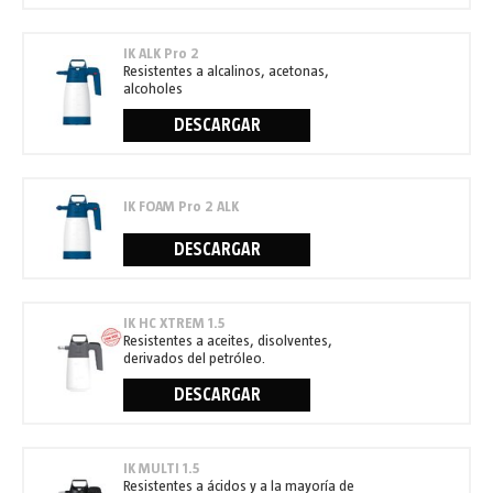
IK ALK Pro 2
Resistentes a alcalinos, acetonas,
alcoholes
DESCARGAR
IK FOAM Pro 2 ALK
DESCARGAR
IK HC XTREM 1.5
Resistentes a aceites, disolventes,
derivados del petróleo.
DESCARGAR
IK MULTI 1.5
Resistentes a ácidos y a la mayoría de