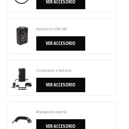
VER ACCESORIO
Batería LI-ION 18V
VER ACCESORIO
Compresor a batería
VER ACCESORIO
Manguera espiral
VER ACCESORIO