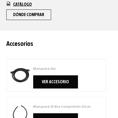
CATÁLOGO
DÓNDE COMPRAR
Accesorios
Manguera 6m
VER ACCESORIO
Manguera IK Aire Comprimido 62cm