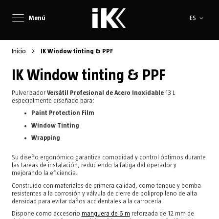
Lenguaje
Menú
ES
Inicio
IK Window tinting & PPF
IK Window tinting & PPF
Pulverizador
Versátil Profesional de Acero Inoxidable
13 L
especialmente diseñado para:
Paint Protection Film
Window Tinting
Wrapping
Su diseño ergonómico garantiza comodidad y control óptimos durante
las tareas de instalación, reduciendo la fatiga del operador y
mejorando la eficiencia.
Construido con materiales de primera calidad, como tanque y bomba
resistentes a la corrosión y válvula de cierre de polipropileno de alta
densidad para evitar daños accidentales a la carrocería.
Dispone como accesorio
manguera de 6 m
reforzada de 12 mm de