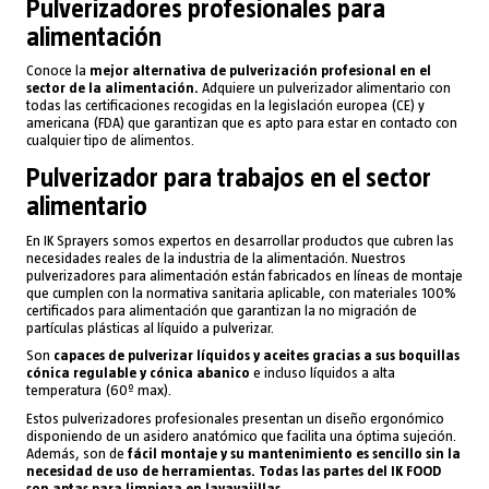
Pulverizadores profesionales para
alimentación
Conoce la
mejor alternativa de pulverización profesional en el
sector de la alimentación.
Adquiere un pulverizador alimentario con
todas las certificaciones recogidas en la legislación europea (CE) y
americana (FDA) que garantizan que es apto para estar en contacto con
cualquier tipo de alimentos.
Pulverizador para trabajos en el sector
alimentario
En IK Sprayers somos expertos en desarrollar productos que cubren las
necesidades reales de la industria de la alimentación. Nuestros
pulverizadores para alimentación están fabricados en líneas de montaje
que cumplen con la normativa sanitaria aplicable, con materiales 100%
certificados para alimentación que garantizan la no migración de
partículas plásticas al líquido a pulverizar.
Son
capaces de pulverizar líquidos y aceites gracias a sus boquillas
cónica regulable y cónica abanico
e incluso líquidos a alta
temperatura (60º max).
Estos pulverizadores profesionales presentan un diseño ergonómico
disponiendo de un asidero anatómico que facilita una óptima sujeción.
Además, son de
fácil montaje y su mantenimiento es sencillo sin la
necesidad de uso de herramientas. Todas las partes del IK FOOD
son aptas para limpieza en lavavajillas.