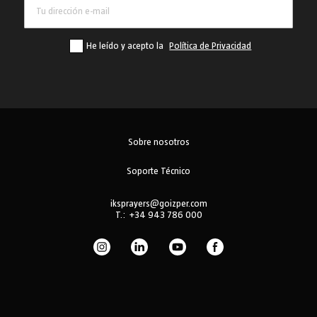
He leído y acepto la
Política de Privacidad
Sobre nosotros
Soporte Técnico
iksprayers@goizper.com
T.:
+34 943 786 000