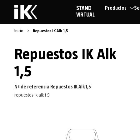
STAND
Productos
Se
VIRTUAL
Inicio
Repuestos IK Alk 1,5
Repuestos IK Alk
1,5
Nº de referencia Repuestos IK Alk 1,5
repuestos-ik-alk-1-5