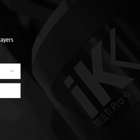
rayers