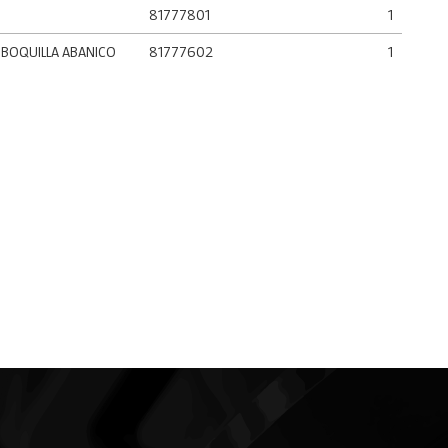
81777801
1
 BOQUILLA ABANICO
81777602
1