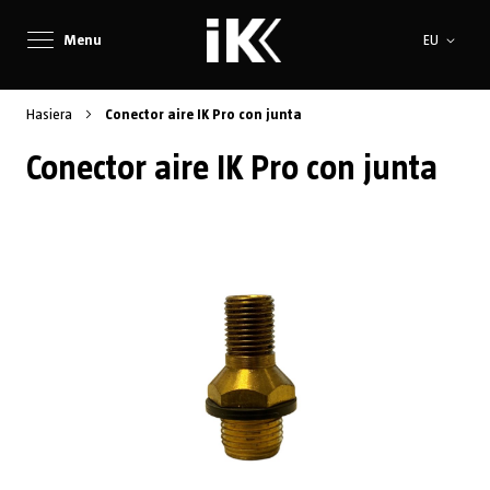
Language
Menu
EU
Hasiera
Conector aire IK Pro con junta
Conector aire IK Pro con junta