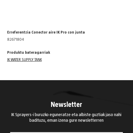
Erreferentzia Conector aire IK Pro con junta
82671804
Produktu bateragarriak
IK WATER SUPPLY TANK
Newsletter
IK Sprayers-i buruzko eguneratze eta albiste guztiak jaso nahi
badituzu, eman izena gure newsletterren