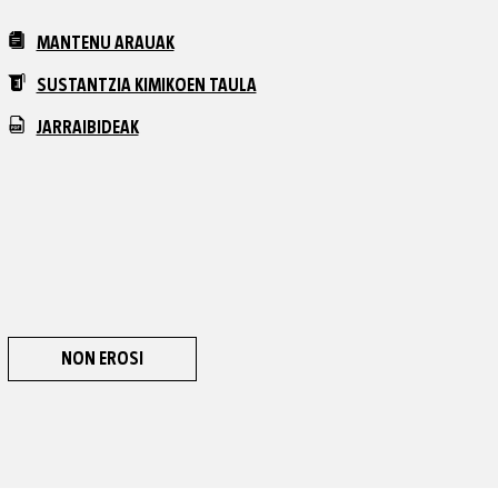
MANTENU ARAUAK
SUSTANTZIA KIMIKOEN TAULA
JARRAIBIDEAK
NON EROSI