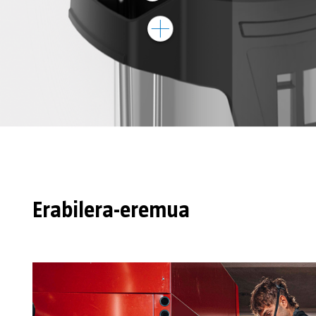
Erabilera-eremua