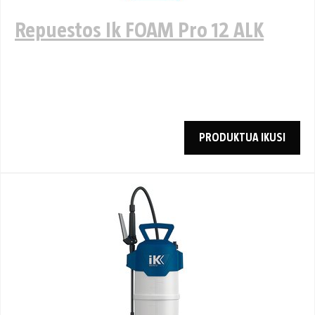
Repuestos Ik FOAM Pro 12 ALK
PRODUKTUA IKUSI