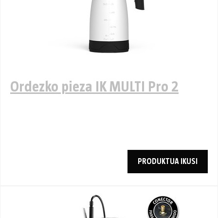
Ordezko pieza IK MULTI Pro 2
PRODUKTUA IKUSI