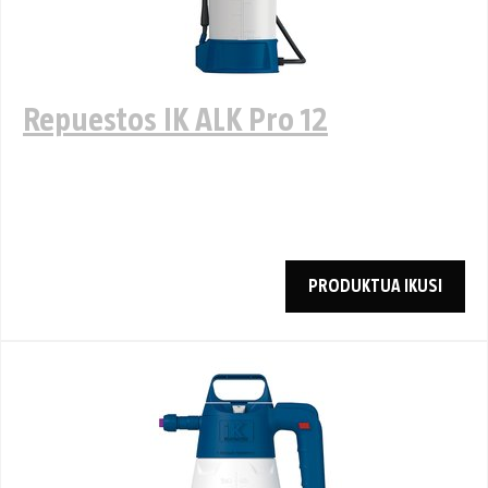
Repuestos IK ALK Pro 12
PRODUKTUA IKUSI