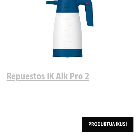
Repuestos IK Alk Pro 2
PRODUKTUA IKUSI