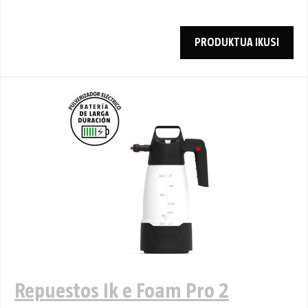
PRODUKTUA IKUSI
Repuestos Ik e Foam Pro 2