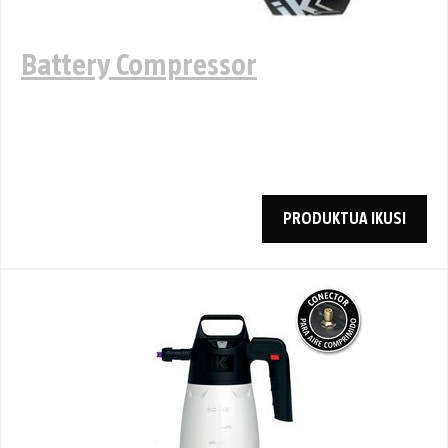
Battery Compressor
PRODUKTUA IKUSI