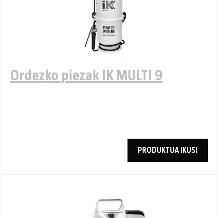
Ordezko piezak IK MULTI 9
PRODUKTUA IKUSI