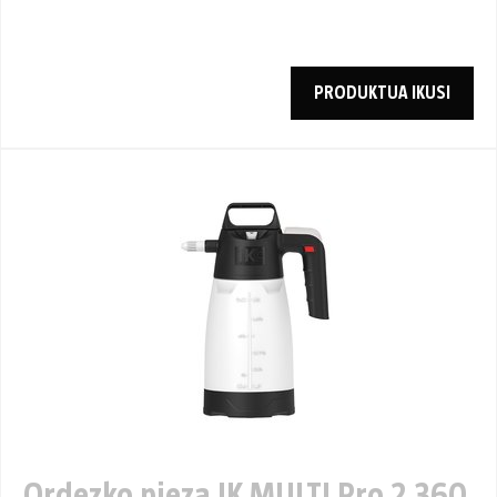
PRODUKTUA IKUSI
Ordezko pieza IK MULTI Pro 2 360