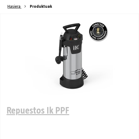
Hasiera
Produktuak
Repuestos Ik PPF