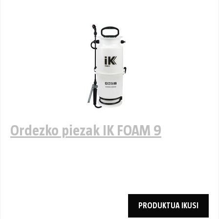
Ordezko piezak IK FOAM 9
PRODUKTUA IKUSI