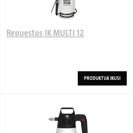
Repuestos IK MULTI 12
PRODUKTUA IKUSI