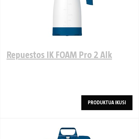
Repuestos IK FOAM Pro 2 Alk
PRODUKTUA IKUSI