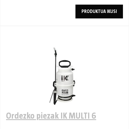
PRODUKTUA IKUSI
Ordezko piezak IK MULTI 6