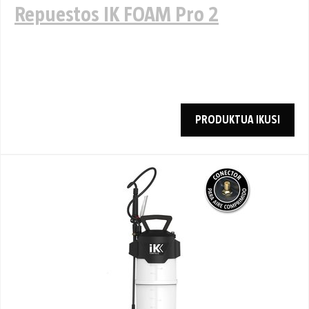
Repuestos IK FOAM Pro 2
PRODUKTUA IKUSI