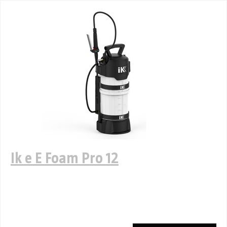
Ik e E Foam Pro 12