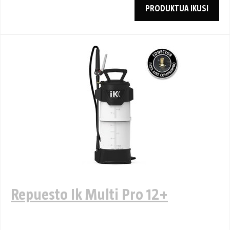
PRODUKTUA IKUSI
Repuesto Ik Multi Pro 12+